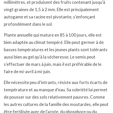
millimètres, et produisent des fruits contenant jusqu'à
vingt graines de 1,5 à 2 mm. Elle est principalement
autogame et sa racine est pivotante, s'enfonçant
profondément dans le sol.
Plante annuelle qui mature en 85 à 100 jours, elle est
bien adaptée au climat tempéré. Elle peut germer à de
basses températures et les jeunes plants sont tolérants
aussi bien au gel qu'à la sécheresse. Le semis peut
s'effectuer de mars à juin, mais il est préférable de le
faire de mi-avril à mi-juin.
Elle nécessite peu d'intrants, résiste aux forts écarts de
température et au manque d'eau. Sa sobriété lui permet
de pousser sur des sols relativement pauvres. Comme
les autres cultures de la famille des moutardes, elle peut
être fertilisée avec de l'azote, du phosphore ou du