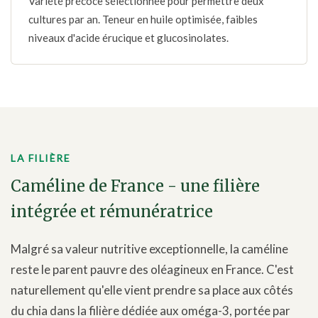
Variété précoce sélectionnée pour permettre deux
cultures par an. Teneur en huile optimisée, faibles
niveaux d'acide érucique et glucosinolates.
LA FILIÈRE
Caméline de France - une filière
intégrée et rémunératrice
Malgré sa valeur nutritive exceptionnelle, la caméline
reste le parent pauvre des oléagineux en France. C'est
naturellement qu'elle vient prendre sa place aux côtés
du chia dans la filière dédiée aux oméga-3, portée par