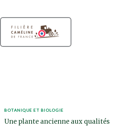
Oléagineux d'avenir, riche en oméga-3, sélectionné en
France par Panam depuis plus de 10 ans.
BOTANIQUE ET BIOLOGIE
Une plante ancienne aux qualités