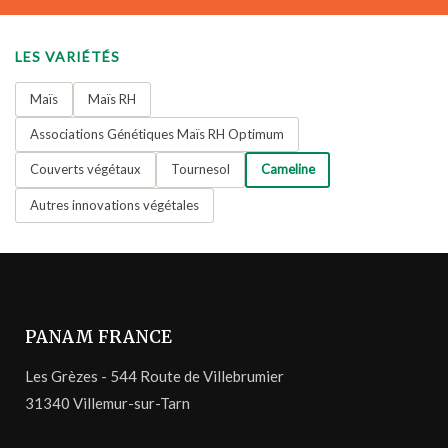
LES VARIÉTÉS
Maïs
Maïs RH
Associations Génétiques Maïs RH Optimum
Couverts végétaux
Tournesol
Cameline
Autres innovations végétales
PANAM FRANCE
Les Grèzes - 544 Route de Villebrumier
31340 Villemur-sur-Tarn