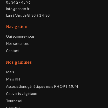
05 34 27 45 96
info@panam.fr
Lun à Ven, de 8h30 à 17h30
Navigation
Qui sommes-nous
Nos semences
Contact
Nos gammes
Maïs
Maïs RH
Associations génétiques mais RH OPTIMUM
Couverts végétaux
Tournesol