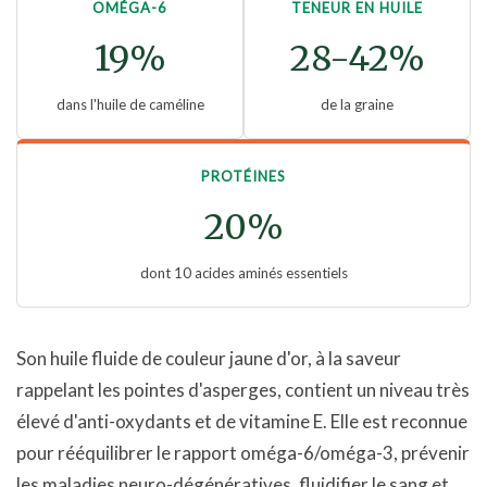
OMÉGA-6
TENEUR EN HUILE
19%
28-42%
dans l'huile de caméline
de la graine
PROTÉINES
20%
dont 10 acides aminés essentiels
Son huile fluide de couleur jaune d'or, à la saveur
rappelant les pointes d'asperges, contient un niveau très
élevé d'anti-oxydants et de vitamine E. Elle est reconnue
pour rééquilibrer le rapport oméga-6/oméga-3, prévenir
les maladies neuro-dégénératives, fluidifier le sang et