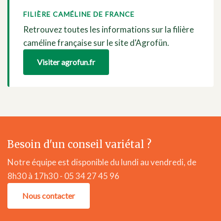
FILIÈRE CAMÉLINE DE FRANCE
Retrouvez toutes les informations sur la filière
caméline française sur le site d'Agrofün.
Visiter agrofun.fr
Besoin d'un conseil variétal ?
Notre équipe est disponible du lundi au vendredi, de
8h30 à 17h30 - 05 34 27 45 96
Nous contacter